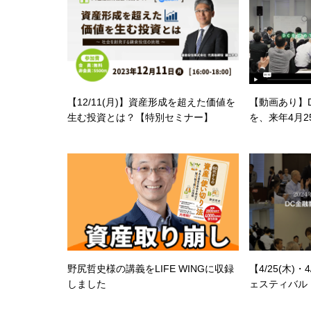
【12/11(月)】資産形成を超えた価値を
【動画あり】D
生む投資とは？【特別セミナー】
を、来年4月2
野尻哲史様の講義をLIFE WINGに収録
【4/25(木)・
しました
ェスティバル