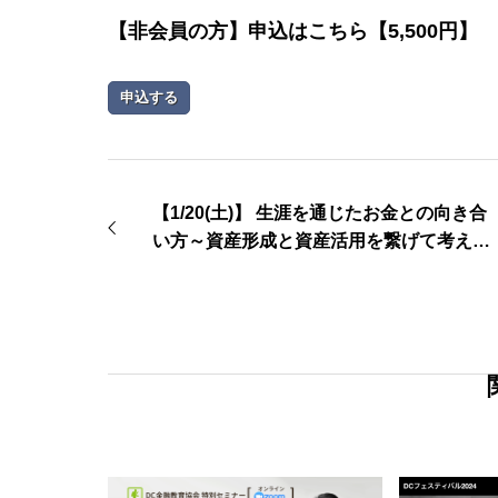
【非会員の方】申込はこちら【5,500円】
申込する
【1/20(土)】 生涯を通じたお金との向き合
い方～資産形成と資産活用を繋げて考える
～【継続教育セミナー】