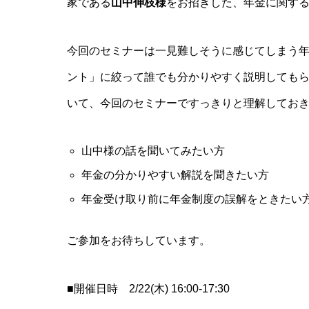
家である
山中伸枝様
をお招きした、年金に関す
今回のセミナーは一見難しそうに感じてしまう年
ント」に絞って誰でも分かりやすく説明しても
いて、今回のセミナーですっきりと理解してお
山中様の話を聞いてみたい方
年金の分かりやすい解説を聞きたい方
年金受け取り前に年金制度の誤解をときたい
ご参加をお待ちしています。
■開催日時 2/22(木) 16:00-17:30