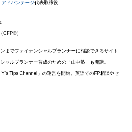
・アドバンテージ
代表取締役
事
CFP®）
ランまでファイナンシャルプランナーに相談できるサイト
ンシャルプランナー育成のための「山中塾」も開講。
s Tips Channel」の運営を開始。英語でのFP相談やセ